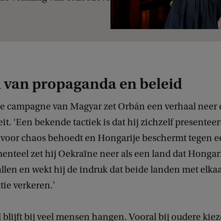
 van propaganda en beleid
e campagne van Magyar zet Orbán een verhaal neer da
eit. ‘Een bekende tactiek is dat hij zichzelf presenteer
d voor chaos behoedt en Hongarije beschermt tegen e
nteel zet hij Oekraïne neer als een land dat Hongar
llen en wekt hij de indruk dat beide landen met elka
tie verkeren.'
 blijft bij veel mensen hangen. Vooral bij oudere kiez