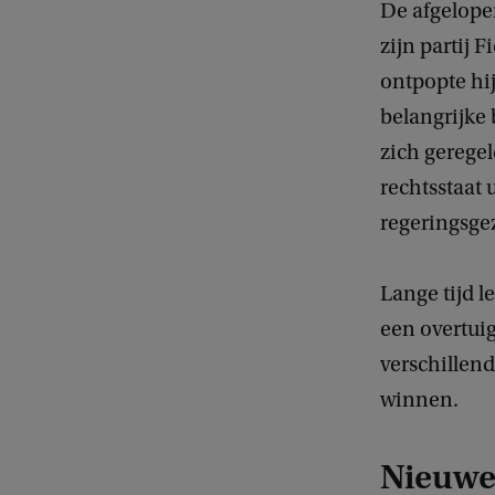
De afgelope
zijn partij 
ontpopte hij
belangrijke
zich geregel
rechtsstaat
regeringsgez
Lange tijd l
een overtuig
verschillend
winnen.
Nieuwe