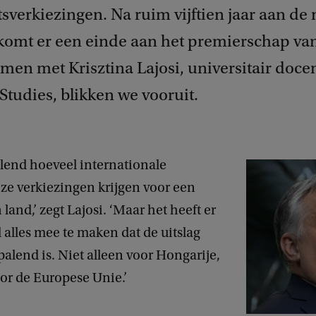
verkiezingen. Na ruim vijftien jaar aan de m
 komt er een einde aan het premierschap van
men met Krisztina Lajosi, universitair doce
Studies, blikken we vooruit.
llend hoeveel internationale
ze verkiezingen krijgen voor een
n land,’ zegt Lajosi. ‘Maar het heeft er
 alles mee te maken dat de uitslag
lend is. Niet alleen voor Hongarije,
or de Europese Unie.’