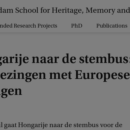
am School for Heritage, Memory and 
nded Research Projects
PhD
Publications
arije naar de stembus
iezingen met Europese
lgen
il gaat Hongarije naar de stembus voor de