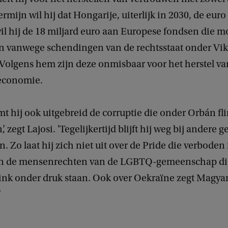
mijn wil hij dat Hongarije, uiterlijk in 2030, de euro
il hij de 18 miljard euro aan Europese fondsen die 
en vanwege schendingen van de rechtsstaat onder Vi
 Volgens hem zijn deze onmisbaar voor het herstel va
economie.
t hij ook uitgebreid de corruptie die onder Orbán fli
zegt Lajosi. 'Tegelijkertijd blijft hij weg bij andere g
 Zo laat hij zich niet uit over de Pride die verboden 
en de mensenrechten van de LGBTQ-gemeenschap di
ink onder druk staan. Ook over Oekraïne zegt Magyar
’