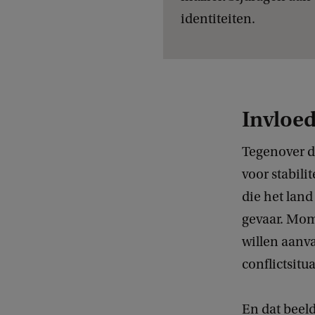
identiteiten.
Invloed
Tegenover d
voor stabilit
die het lan
gevaar. Mome
willen aanva
conflictsitua
En dat beeld