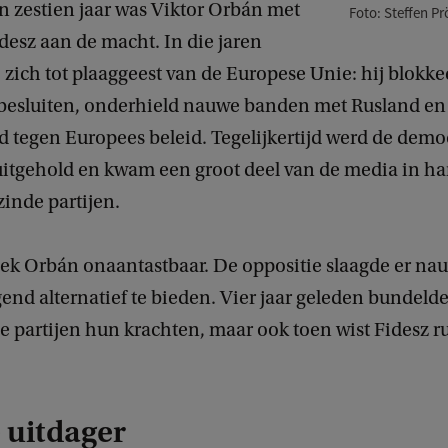
n zestien jaar was Viktor Orbán met
Foto: Steffen P
Fidesz aan de macht. In die jaren
 zich tot plaaggeest van de Europese Unie: hij blokk
 besluiten, onderhield nauwe banden met Rusland en 
d tegen Europees beleid. Tegelijkertijd werd de demo
 uitgehold en kwam een groot deel van de media in h
inde partijen.
eek Orbán onaantastbaar. De oppositie slaagde er nau
end alternatief te bieden. Vier jaar geleden bundeld
e partijen hun krachten, maar ook toen wist Fidesz r
 uitdager